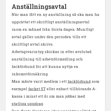
Anställningsavtal
När man fått en ny anställning så ska man ha
upprättat ett skriftligt anställningsavtal
inom en månad från första dagen. Muntligt
avtal gäller under den perioden tills ett
skriftligt avtal skrivs.
Arbetsgivarintyg skickas in efter avslutad
anställning till arbetsförmedling och
fackförbund för att kunna nyttja en
inkomstförsäkring.
Man måste varit medlem i ett
fackförbund
som
exempel
facket ST
eller enbart tillhörande A-
kassa i minst ett år om man jobbar med
statliga uppdrag
.