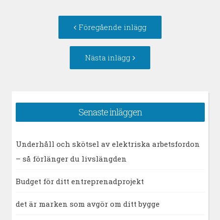
Inläggsnavigering
Föregående
Föregående inlägg
inlägg:
Nästa
Nästa inlägg
inlägg:
Senaste inläggen
Underhåll och skötsel av elektriska arbetsfordon
– så förlänger du livslängden
Budget för ditt entreprenadprojekt
det är marken som avgör om ditt bygge