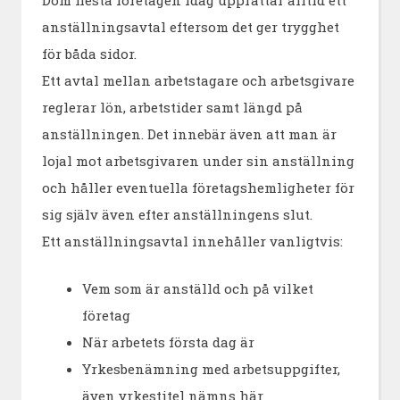
Dom flesta företagen idag upprättar alltid ett
anställningsavtal eftersom det ger trygghet
för båda sidor.
Ett avtal mellan arbetstagare och arbetsgivare
reglerar lön, arbetstider samt längd på
anställningen. Det innebär även att man är
lojal mot arbetsgivaren under sin anställning
och håller eventuella företagshemligheter för
sig själv även efter anställningens slut.
Ett anställningsavtal innehåller vanligtvis:
Vem som är anställd och på vilket
företag
När arbetets första dag är
Yrkesbenämning med arbetsuppgifter,
även yrkestitel nämns här