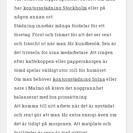
har
kontorsstädning Stockholm
eller på
någon annan ort.
Städning innebär många fördelar för ett
företag. Först och främst för att det ser rent
och fräscht ut när man får kundbesök. Sen är
det trivseln för sina medarbetare. Att ringen
efter kaffekoppen eller papperskorgen är
tömd spelar väldigt stor roll för humöret.
Om man behöver
kontorsstädning Solna
eller
nere i Malmö så krävs det noggrannhet
balanserat med bra prissättning.
Att komma till sitt arbete när det är nystädat
och rent gör att man får extra energi även om
det är tidigt på morgonen. Att matplats och
faciliteter är rena är med viktigt.