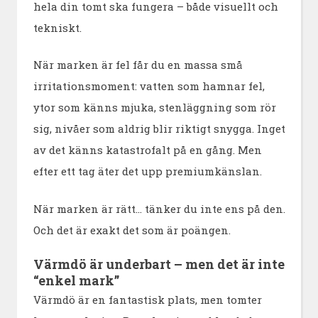
hela din tomt ska fungera – både visuellt och
tekniskt.
När marken är fel får du en massa små
irritationsmoment: vatten som hamnar fel,
ytor som känns mjuka, stenläggning som rör
sig, nivåer som aldrig blir riktigt snygga. Inget
av det känns katastrofalt på en gång. Men
efter ett tag äter det upp premiumkänslan.
När marken är rätt… tänker du inte ens på den.
Och det är exakt det som är poängen.
Värmdö är underbart – men det är inte
“enkel mark”
Värmdö är en fantastisk plats, men tomter