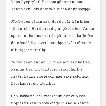
köpa “lyxprylar”. Det som gör att en tomt
känns exklusiv är ofta hur den är uppbyggd.
Flöde
är en sådan sak. Hur du går från bilen
till entrén. Hur du rör dig ut på tomten. Var du
spontant hamnar när du går ut med kaffe. Om
du måste kliva över konstiga nivåer eller om
allt ligger naturligt.
Nivåer
är en annan. En tomt som är platt kan
kännas trist. En tomt med genomtänkta
nivåer känns större och mer arkitektonisk.
Det skapar rum utomhus.
Och
stabilitet
… den märker du direkt. Vissa
uppfarter känns som ett golv. Andra känns