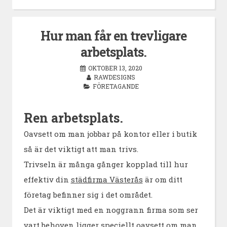
Hur man får en trevligare
arbetsplats.
OKTOBER 13, 2020
RAWDESIGNS
FÖRETAGANDE
Ren arbetsplats.
Oavsett om man jobbar på kontor eller i butik
så är det viktigt att man trivs.
Trivseln är många gånger kopplad till hur
effektiv din
städfirma Västerås
är om ditt
företag befinner sig i det området.
Det är viktigt med en noggrann firma som ser
vart behoven ligger speciellt oavsett om man