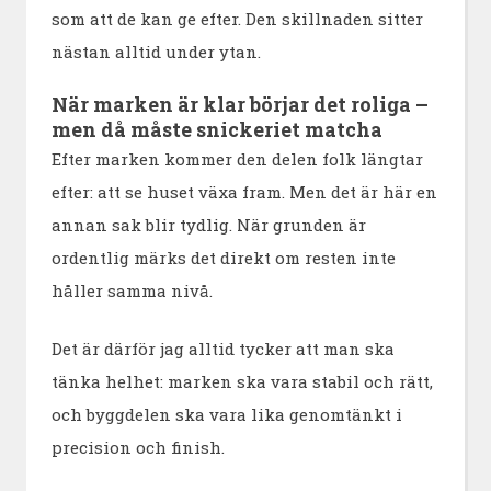
som att de kan ge efter. Den skillnaden sitter
nästan alltid under ytan.
När marken är klar börjar det roliga –
men då måste snickeriet matcha
Efter marken kommer den delen folk längtar
efter: att se huset växa fram. Men det är här en
annan sak blir tydlig. När grunden är
ordentlig märks det direkt om resten inte
håller samma nivå.
Det är därför jag alltid tycker att man ska
tänka helhet: marken ska vara stabil och rätt,
och byggdelen ska vara lika genomtänkt i
precision och finish.