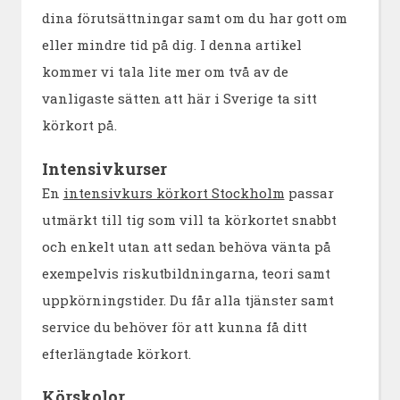
dina förutsättningar samt om du har gott om
eller mindre tid på dig. I denna artikel
kommer vi tala lite mer om två av de
vanligaste sätten att här i Sverige ta sitt
körkort på.
Intensivkurser
En
intensivkurs körkort Stockholm
passar
utmärkt till tig som vill ta körkortet snabbt
och enkelt utan att sedan behöva vänta på
exempelvis riskutbildningarna, teori samt
uppkörningstider. Du får alla tjänster samt
service du behöver för att kunna få ditt
efterlängtade körkort.
Körskolor