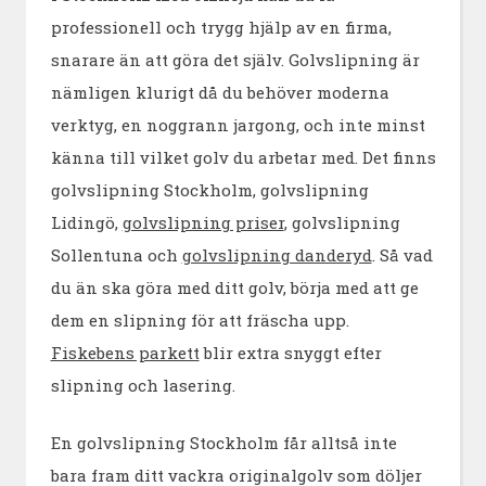
professionell och trygg hjälp av en firma,
snarare än att göra det själv. Golvslipning är
nämligen klurigt då du behöver moderna
verktyg, en noggrann jargong, och inte minst
känna till vilket golv du arbetar med. Det finns
golvslipning Stockholm, golvslipning
Lidingö,
golvslipning priser
, golvslipning
Sollentuna och
golvslipning danderyd
. Så vad
du än ska göra med ditt golv, börja med att ge
dem en slipning för att fräscha upp.
Fiskebens parkett
blir extra snyggt efter
slipning och lasering.
En golvslipning Stockholm får alltså inte
bara fram ditt vackra originalgolv som döljer