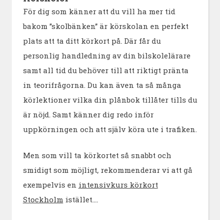
För dig som känner att du vill ha mer tid
bakom ”skolbänken” är körskolan en perfekt
plats att ta ditt körkort på. Där får du
personlig handledning av din bilskolelärare
samt all tid du behöver till att riktigt pränta
in teorifrågorna. Du kan även ta så många
körlektioner vilka din plånbok tillåter tills du
är nöjd. Samt känner dig redo inför
uppkörningen och att själv köra ute i trafiken.
Men som vill ta körkortet så snabbt och
smidigt som möjligt, rekommenderar vi att gå
exempelvis en
intensivkurs körkort
Stockholm
istället.…