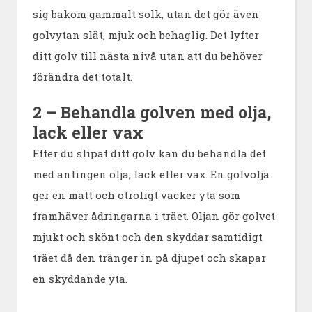
sig bakom gammalt solk, utan det gör även
golvytan slät, mjuk och behaglig. Det lyfter
ditt golv till nästa nivå utan att du behöver
förändra det totalt.
2 – Behandla golven med olja,
lack eller vax
Efter du slipat ditt golv kan du behandla det
med antingen olja, lack eller vax. En golvolja
ger en matt och otroligt vacker yta som
framhäver ådringarna i träet. Oljan gör golvet
mjukt och skönt och den skyddar samtidigt
träet då den tränger in på djupet och skapar
en skyddande yta.