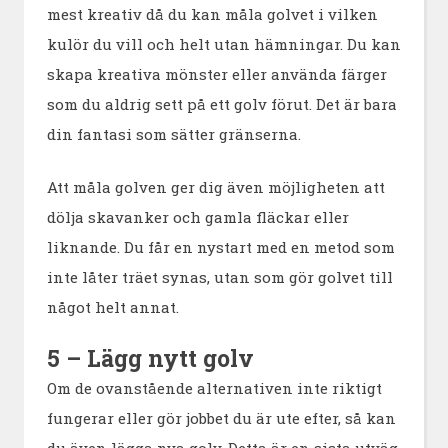
mest kreativ då du kan måla golvet i vilken
kulör du vill och helt utan hämningar. Du kan
skapa kreativa mönster eller använda färger
som du aldrig sett på ett golv förut. Det är bara
din fantasi som sätter gränserna.
Att måla golven ger dig även möjligheten att
dölja skavanker och gamla fläckar eller
liknande. Du får en nystart med en metod som
inte låter träet synas, utan som gör golvet till
något helt annat.
5 – Lägg nytt golv
Om de ovanstående alternativen inte riktigt
fungerar eller gör jobbet du är ute efter, så kan