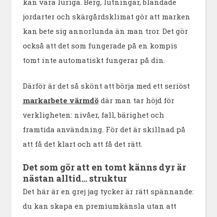
kan vara luriga. Berg, lutningar, blandade
jordarter och skärgårdsklimat gör att marken
kan bete sig annorlunda än man tror. Det gör
också att det som fungerade på en kompis
tomt inte automatiskt fungerar på din.
Därför är det så skönt att börja med ett seriöst
markarbete värmdö
där man tar höjd för
verkligheten: nivåer, fall, bärighet och
framtida användning. För det är skillnad på
att få det klart och att få det rätt.
Det som gör att en tomt känns dyr är
nästan alltid… struktur
Det här är en grej jag tycker är rätt spännande:
du kan skapa en premiumkänsla utan att