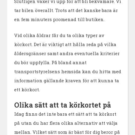
Slutligen växer vi upp för att bli bekvämare. Vi
tar bilen överallt. Trots att det kanske bara är
en fem minuters promenad till butiken.
Vid olika åldrar får du ta olika typer av
körkort. Det är viktigt att hålla reda på vilka
åldersgränser samt andra eventuella kriterier
du bör uppfylla. På bland annat
transportstyrelsens hemsida kan du hitta med
information gällande kraven för att kunna ta
ett körkort.
Olika sätt att ta körkortet på
Idag finns det inte bara ett sätt att ta körkort
på utan du har flera olika alternativ att välja
mellan. Vilket sätt som är bäst för dig beror på