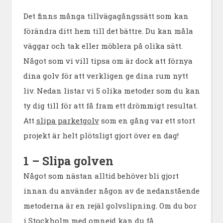
Det finns många tillvägagångssätt som kan
förändra ditt hem till det bättre. Du kan måla
väggar och tak eller möblera på olika sätt.
Något som vi vill tipsa om är dock att förnya
dina golv för att verkligen ge dina rum nytt
liv. Nedan listar vi 5 olika metoder som du kan
ty dig till för att få fram ett drömmigt resultat.
Att
slipa parketgolv
som en gång var ett stort
projekt är helt plötsligt gjort över en dag!
1 – Slipa golven
Något som nästan alltid behöver bli gjort
innan du använder någon av de nedanstående
metoderna är en rejäl golvslipning. Om du bor
i Stockholm med omnejd kan du få