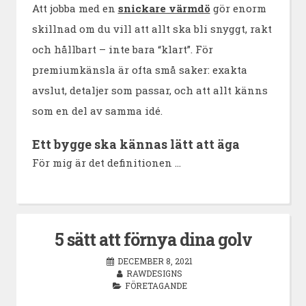
Att jobba med en
snickare värmdö
gör enorm
skillnad om du vill att allt ska bli snyggt, rakt
och hållbart – inte bara “klart”. För
premiumkänsla är ofta små saker: exakta
avslut, detaljer som passar, och att allt känns
som en del av samma idé.
Ett bygge ska kännas lätt att äga
För mig är det definitionen …
5 sätt att förnya dina golv
DECEMBER 8, 2021
RAWDESIGNS
FÖRETAGANDE