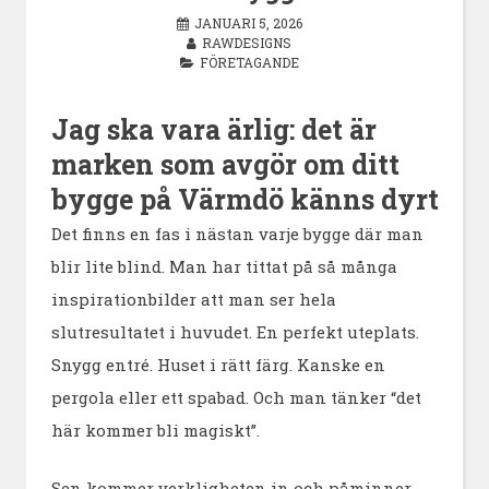
JANUARI 5, 2026
RAWDESIGNS
FÖRETAGANDE
Jag ska vara ärlig: det är
marken som avgör om ditt
bygge på Värmdö känns dyrt
Det finns en fas i nästan varje bygge där man
blir lite blind. Man har tittat på så många
inspirationbilder att man ser hela
slutresultatet i huvudet. En perfekt uteplats.
Snygg entré. Huset i rätt färg. Kanske en
pergola eller ett spabad. Och man tänker “det
här kommer bli magiskt”.
Sen kommer verkligheten in och påminner