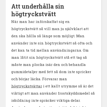
Att underhålla sin
högtryckstvätt
När man har införskaffat sig en
högtryckstvätt så vill man ju självklart att
den ska hålla så länge som möjligt. Man
använder inte sin högtryckstvätt så ofta och
det kan ta tid mellan användningarna. Om
man låtit sin högtryckstvätt stå ett tag så
måste man plocka isär den och behandla
gummidetaljer med fett så dom inte spricker
och börjar läcka. Förvarar man
högtryckstvättar
i ett kallt utrymme så är det
viktigt att man använder frostskyddsmedel så
isbildning inte spräcker viktiga delar.