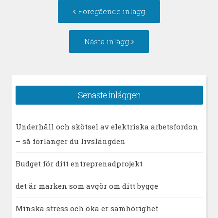
Inläggsnavigering
Föregående
Föregående inlägg
inlägg:
Nästa
Nästa inlägg
inlägg:
Senaste inläggen
Underhåll och skötsel av elektriska arbetsfordon
– så förlänger du livslängden
Budget för ditt entreprenadprojekt
det är marken som avgör om ditt bygge
Minska stress och öka er samhörighet