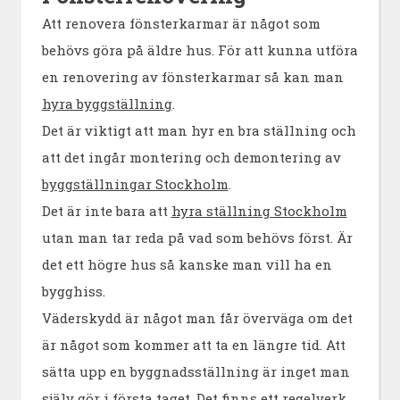
Att renovera fönsterkarmar är något som
behövs göra på äldre hus. För att kunna utföra
en renovering av fönsterkarmar så kan man
hyra byggställning
.
Det är viktigt att man hyr en bra ställning och
att det ingår montering och demontering av
byggställningar Stockholm
.
Det är inte bara att
hyra ställning Stockholm
utan man tar reda på vad som behövs först. Är
det ett högre hus så kanske man vill ha en
bygghiss.
Väderskydd är något man får överväga om det
är något som kommer att ta en längre tid. Att
sätta upp en byggnadsställning är inget man
själv gör i första taget. Det finns ett regelverk