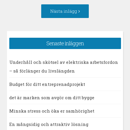
Nästa
Nästa inlägg
inlägg:
Senaste inläggen
Underhåll och skötsel av elektriska arbetsfordon
– så förlänger du livslängden
Budget för ditt entreprenadprojekt
det är marken som avgör om ditt bygge
Minska stress och öka er samhörighet
En mångsidig och attraktiv lösning