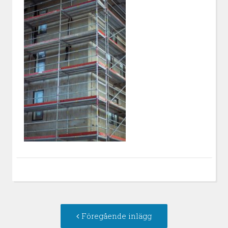
Inläggsnavigering
Föregående
Föregående inlägg
inlägg: